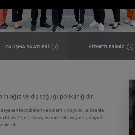
ÇALIŞMA SAATLERİ
HİZMETLERİMİZ
fı ağız ve diş sağlığı polikliniğidir.
a dayanan tecrübeleri ve dinamik vizyonu ile özenle
lan Klinik 17, üst düzey hizmet kalitesiyle siz değerli
maktadır.