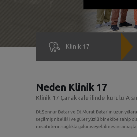
Klinik 17
Neden Klinik 17
Klinik 17 Çanakkale ilinde kurulu A sını
Dt.Şennur Batar ve Dt.Murat Batar’ın uzun yıllar
seçilmiş nitelikli ve güler yüzlü bir ekibe sahip o
misafirlerin sağlıkla gülümseyebilmesini amaçla