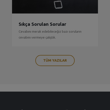
Sıkça Sorulan Sorular
Cevabını merak edebileceğiz bazı soruların
cevabını vermeye çalıştık.
TÜM YAZILAR